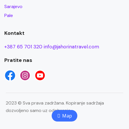
Sarajevo
Pale
Kontakt
+387 65 701 320
info@jahorinatravel.com
Pratite nas
2023 © Sva prava zadržana. Kopiranje sadržaja
dozvoljeno samo uz odobrenje.
Map