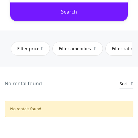
Search
Filter price
Filter amenities
Filter rating
No rental found
Sort
No rentals found.